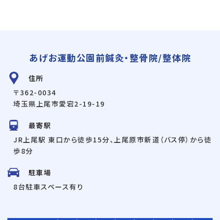
あげお運動公園前鍼灸・整骨院/整体院
住所
〒362-0034
埼玉県上尾市愛宕2-19-19
最寄駅
JR上尾駅 東口から徒歩15分、上尾原市新道（バス停）から徒
歩8分
駐車場
8台駐車スペース有り