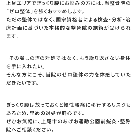
上尾エリアでぎっくり腰にお悩みの方には、当整骨院の
「ゼロ整体」を強くおすすめします。
ただの整体ではなく、国家資格者による検査・分析・治
療計画に基づいた
本格的な整骨院の施術
が受けられ
ます。
「その場しのぎの対処ではなく、もう繰り返さない身体
を手に入れたい」
そんな方にこそ、当院のゼロ整体の力を体感していた
だきたいです。
ぎっくり腰は放っておくと慢性腰痛に移行するリスクも
あるため、
早めの対処が肝心
です。
ぜひお気軽に、上尾市のあげお運動公園前鍼灸・整骨
院へご相談ください。