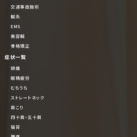
交通事故施術
鍼灸
EMS
美容鍼
骨格矯正
症状一覧
頭痛
眼精疲労
むちうち
ストレートネック
肩こり
四十肩・五十肩
猫背
腰痛