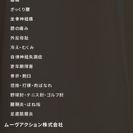
ぎっくり腰
坐骨神経痛
膝の痛み
外反母趾
冷え・むくみ
自律神経失調症
更年期障害
骨折・脱臼
捻挫・打撲・肉ばなれ
野球肘・テニス肘・ゴルフ肘
腱鞘炎・ばね指
足底筋膜炎
ムーヴアクション株式会社