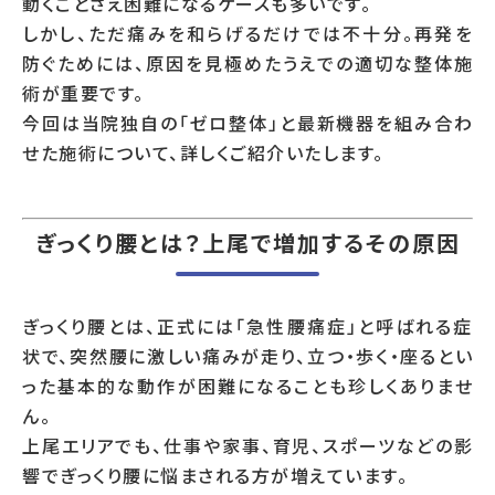
動くことさえ困難になるケースも多いです。
しかし、ただ痛みを和らげるだけでは不十分。再発を
防ぐためには、原因を見極めたうえでの適切な整体施
術が重要です。
今回は当院独自の「ゼロ整体」と最新機器を組み合わ
せた施術について、詳しくご紹介いたします。
ぎっくり腰とは？上尾で増加するその原因
ぎっくり腰とは、正式には「急性腰痛症」と呼ばれる症
状で、突然腰に激しい痛みが走り、立つ・歩く・座るとい
った基本的な動作が困難になることも珍しくありませ
ん。
上尾エリアでも、仕事や家事、育児、スポーツなどの影
響でぎっくり腰に悩まされる方が増えています。