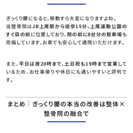
ぎっくり腰になると、移動すら大変になりますよね。
当整骨院は
JR上尾駅から徒歩15分、上尾運動公園の
すぐ目の前
に位置しており、
院の前に8台分の駐車場
も
完備しています。お車でも安心して通院いただけます。
また、
平日は夜20時まで、土日祝も19時まで営業
して
いるため、お仕事帰りや休日にも通いやすいと評判で
す。
まとめ｜ぎっくり腰の本当の改善は整体×
整骨院の融合で