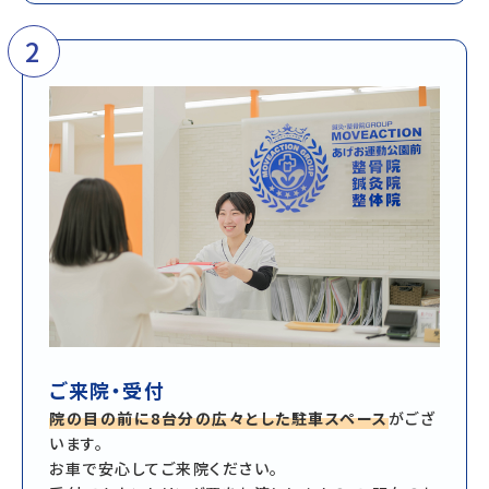
2
ご来院・受付
院の目の前に8台分の広々とした駐車スペース
がござ
います。
お車で安心してご来院ください。