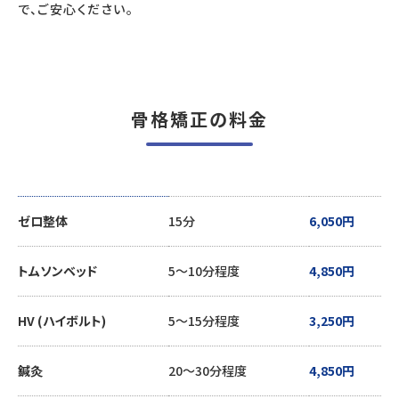
で、ご安心ください。
骨格矯正の料金
ゼロ整体
15分
6,050円
トムソンベッド
5～10分程度
4,850円
HV (ハイボルト)
5～15分程度
3,250円
鍼灸
20～30分程度
4,850円