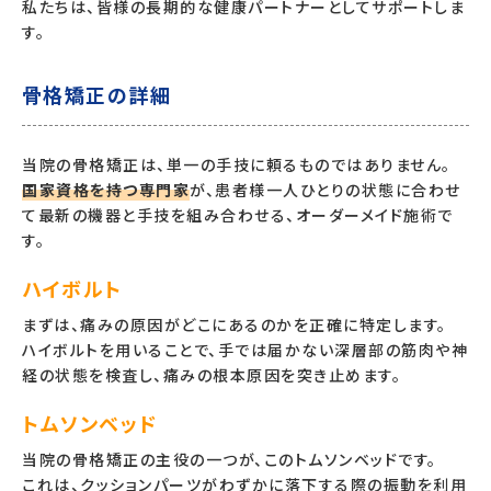
私たちは、皆様の長期的な健康パートナーとしてサポートしま
す。
骨格矯正の詳細
当院の骨格矯正は、単一の手技に頼るものではありません。
国家資格を持つ専門家
が、患者様一人ひとりの状態に合わせ
て最新の機器と手技を組み合わせる、オーダーメイド施術で
す。
ハイボルト
まずは、痛みの原因がどこにあるのかを正確に特定します。
ハイボルトを用いることで、手では届かない深層部の筋肉や神
経の状態を検査し、痛みの根本原因を突き止めます。
トムソンベッド
当院の骨格矯正の主役の一つが、このトムソンベッドです。
これは、クッションパーツがわずかに落下する際の振動を利用