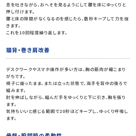
息を吐きながら、おへそを見るようにして腰を床にゆっくりと
押し付けます。
腰と床の隙間がなくなるのを感じたら、数秒キープして力を抜
きます。
これを10回程度繰り返します。
猫背・巻き肩改善
デスクワークやスマホ操作が多い方は、胸の筋肉が縮こまり
がちです。
椅子に座ったまま、または立った状態で、両手を背中の後ろで
組みます。
肘を伸ばしながら、組んだ手をゆっくりと下に引き、胸を張り
ます。
気持ちいいと感じる範囲で20秒ほどキープし、ゆっくり呼吸し
ます。
骨盤・股関節の柔軟性