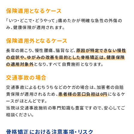
保険適用となるケース
「いつ・どこで・どうやって」痛めたかが明確な急性の外傷の
み、健康保険が適用されます。
保険適用外となるケース
長年の肩こり、慢性腰痛、猫背など、
原因が特定できない慢性
の症状や、ゆがみの改善を目的とした骨格矯正は、健康保険
の適用対象外
となり、すべて自費施術となります。
交通事故の場合
交通事故によるむちうちなどのケガの場合は、加害者の自賠
責保険が適用されるため、
患者様の窓口負担は0円
になるケ
ースがほとんどです。
当院は交通事故施術の専門知識も豊富ですので、安心してご
相談ください。
骨格矯正における注意事項・リスク