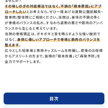
ませんか？
その場しのぎの対症療法ではなく、不調の「根本原因」にアプ
ローチしたい
とお考えなら、ぜひ一度あげお運動公園前鍼灸・
整骨院/整体院にご相談ください。当院は、身体の不調の多く
が骨格のバランスの乱れ、すなわち姿勢の悪さや筋肉のアンバ
ランスから生じると考えています。
当院の骨格矯正は、ボキボキと音を鳴らすような強い施術で
はなく、
身体に優しいアプローチで骨格と筋肉のバランスを
整えます
。
広々とした駐車場と専用キッズルームを完備し、産後のお母様
からアスリートの方まで、皆様の「根本改善」と「再発予防」を
全力でサポートします。
目次