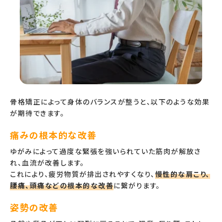
骨格矯正によって身体のバランスが整うと、以下のような効果
が期待できます。
痛みの根本的な改善
ゆがみによって過度な緊張を強いられていた筋肉が解放さ
れ、血流が改善します。
これにより、疲労物質が排出されやすくなり、
慢性的な肩こり、
腰痛、頭痛などの根本的な改善
に繋がります。
姿勢の改善