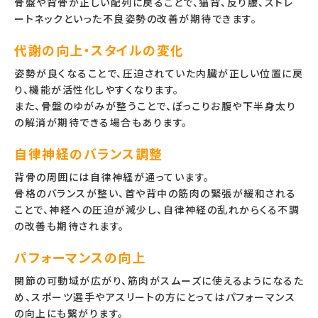
骨盤や背骨が正しい配列に戻ることで、猫背、反り腰、ストレ
ートネックといった不良姿勢の改善が期待できます。
代謝の向上・スタイルの変化
姿勢が良くなることで、圧迫されていた内臓が正しい位置に戻
り、機能が活性化しやすくなります。
また、骨盤のゆがみが整うことで、ぽっこりお腹や下半身太り
の解消が期待できる場合もあります。
自律神経のバランス調整
背骨の周囲には自律神経が通っています。
骨格のバランスが整い、首や背中の筋肉の緊張が緩和される
ことで、神経への圧迫が減少し、自律神経の乱れからくる不調
の改善も期待されます。
パフォーマンスの向上
関節の可動域が広がり、筋肉がスムーズに使えるようになるた
め、スポーツ選手やアスリートの方にとってはパフォーマンス
の向上にも繋がります。