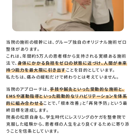
当院の施術の根幹には、グループ独自のオリジナル施術ゼロ
整体があります。
これは、年間約5万人の患者様から支持される実績ある施術
法で、
身体にかかる負担をゼロの状態に近づけ、人間が本来
持つ能力を最大限に引き出す
ことを目的としています。
私たちは、痛みの緩和だけで終わりとは考えていません。
当院のアプローチは、
手技や鍼灸といった受動的な施術と、
EMSや運動指導といった能動的なリハビリテーションを体系
的に組み合わせる
ことで、「根本改善」と「再発予防」という最
終目標を達成します。
院長の松原自身も、学生時代にレスリングのケガを整骨院で
克服した経験から、患者様の人生をより良くするために寄り添
うことを信条としています。