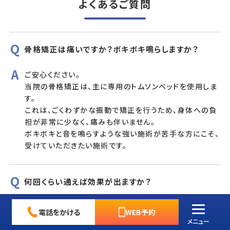
よくあるご質問
骨格矯正は痛いですか？ボキボキ鳴らしますか？
ご安心ください。
当院の骨格矯正は、主に専用のトムソンベッドを使用しま
す。
これは、ごくわずかな振動で矯正を行うため、身体への負
担が非常に少なく、痛みも伴いません。
ボキボキと音を鳴らすような強い施術が苦手な方にこそ、
受けていただきたい施術です。
何回くらい通えば効果が出ますか？
患者様のお身体の状態や、症状の深さ、生活習慣によって
電話をかける
WEB予約
異なります。
メニュー