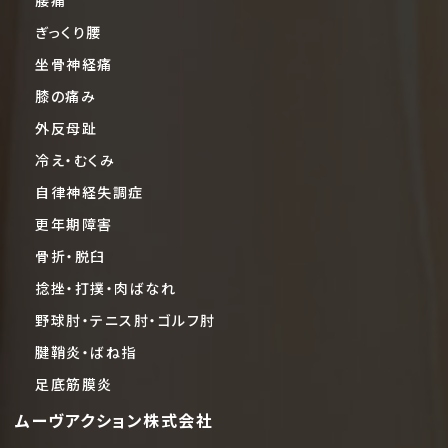
ぎっくり腰
坐骨神経痛
膝の痛み
外反母趾
冷え・むくみ
自律神経失調症
更年期障害
骨折・脱臼
捻挫・打撲・肉ばなれ
野球肘・テニス肘・ゴルフ肘
腱鞘炎・ばね指
足底筋膜炎
ムーヴアクション株式会社