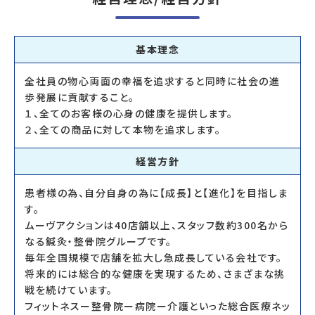
基本理念
全社員の物心両面の幸福を追求すると同時に社会の進
歩発展に貢献すること。
１、全てのお客様の心身の健康を提供します。
２、全ての商品に対して本物を追求します。
経営方針
患者様の為、自分自身の為に【成長】と【進化】を目指しま
す。
ムーヴアクションは40店舗以上、スタッフ数約300名から
なる鍼灸・整骨院グループです。
毎年全国規模で店舗を拡大し急成長している会社です。
将来的には総合的な健康を実現するため、さまざまな挑
戦を続けています。
フィットネスー整骨院ー病院ー介護といった総合医療ネッ