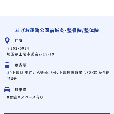
あげお運動公園前鍼灸・整骨院/整体院
住所
〒362-0034
埼玉県上尾市愛宕2-19-19
最寄駅
JR上尾駅 東口から徒歩15分、上尾原市新道（バス停）から徒
歩8分
駐車場
8台駐車スペース有り