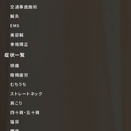
交通事故施術
鍼灸
EMS
美容鍼
骨格矯正
症状一覧
頭痛
眼精疲労
むちうち
ストレートネック
肩こり
四十肩・五十肩
猫背
腰痛