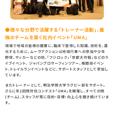
●様々な分野で活躍する「トレーナー活動」、最
強のチームを築く社内イベント「UMA」
現場で地域の皆様の健康に、臨床で習得した知識、技術を、還
元するために、ムーヴアクションは地域行事への参加や少年
野球、サッカーなどの他、「フジロック」「京都大作戦」などのラ
イブイベント、 ジャパンプロサーフィンツアー、格闘技イベン
ト、トレイルランイベントなどに、サポートスタッフとして参加し
ています。
またトレーナーとして、明治学院大学ラグビー部をサポート。
さらに年2回院対抗コンテスト「UMA」を開催し、すべての院
(チーム)、スタッフが常に目的・目標・向上心を磨き続けていま
す。