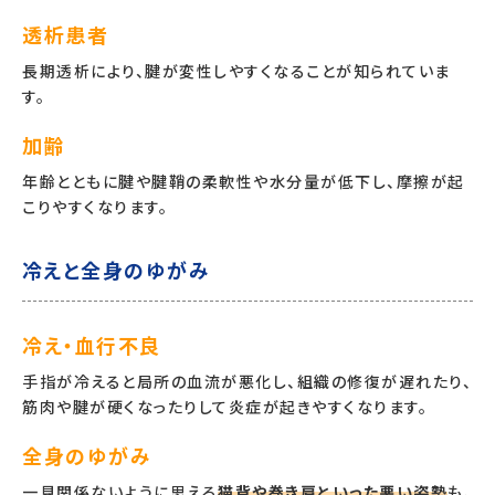
透析患者
長期透析により、腱が変性しやすくなることが知られていま
す。
加齢
年齢とともに腱や腱鞘の柔軟性や水分量が低下し、摩擦が起
こりやすくなります。
冷えと全身のゆがみ
冷え・血行不良
手指が冷えると局所の血流が悪化し、組織の修復が遅れたり、
筋肉や腱が硬くなったりして炎症が起きやすくなります。
全身のゆがみ
一見関係ないように思える
猫背や巻き肩といった悪い姿勢
も、