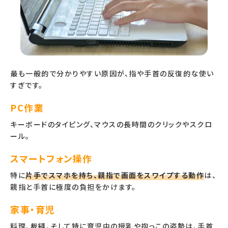
最も一般的で分かりやすい原因が、指や手首の反復的な使い
すぎです。
PC作業
キーボードのタイピング、マウスの長時間のクリックやスクロ
ール。
スマートフォン操作
特に
片手でスマホを持ち、親指で画面をスワイプする動作
は、
親指と手首に極度の負担をかけます。
家事・育児
料理、裁縫、そして特に育児中の授乳や抱っこの姿勢は、手首