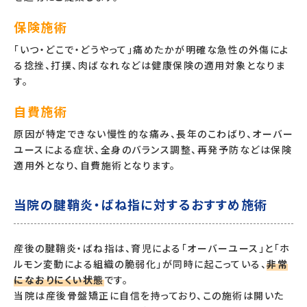
保険施術
「いつ・どこで・どうやって」痛めたかが明確な急性の外傷によ
る捻挫、打撲、肉ばなれなどは健康保険の適用対象となりま
す。
自費施術
原因が特定できない慢性的な痛み、長年のこわばり、オーバー
ユースによる症状、全身のバランス調整、再発予防などは保険
適用外となり、自費施術となります。
当院の腱鞘炎・ばね指に対するおすすめ施術
産後の腱鞘炎・ばね指は、育児による「オーバーユース」と「ホ
ルモン変動による組織の脆弱化」が同時に起こっている、
非常
になおりにくい状態
です。
当院は産後骨盤矯正に自信を持っており、この施術は開いた