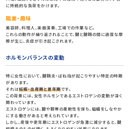
に持続的な負荷をかけます。
職業・趣味
美容師、料理人、楽器演奏、工場での作業など。
これらの動作が繰り返されることで、腱と腱鞘の間に過度な摩
擦が生じ、炎症が引き起こされます。
ホルモンバランスの変動
特に女性において、腱鞘炎・ばね指が起こりやすい特定の時期
があります。
それは
妊娠・出産期と更年期
です。
この背景には、女性ホルモンであるエストロゲンの変動が深く
関わっています。
エストロゲンには、腱や靭帯の柔軟性を保ち、組織をしなやか
にする働きがあると考えられています。
しかし、産後や更年期にエストロゲンが急激に減少すると、腱
組織そのものが硬く、もろくなりやすい状態になります。