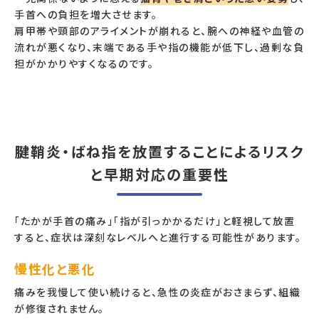
手首への負担を増大させます。
肩甲帯や頸部のアライメントが崩れると、腕への神経や血管の
流れが悪くなり、末端である手や指の機能が低下し、過剰な負
担がかかりやすくなるのです。
腱鞘炎・ばね指を放置することによるリスク
と早期対応の重要性
「たかが手首の痛み」「指が引っかかるだけ」と軽視して放置
すると、症状は深刻なレベルへと進行する可能性があります。
慢性化と悪化
痛みを我慢して使い続けると、急性の炎症がおさまらず、組織
が修復されません。