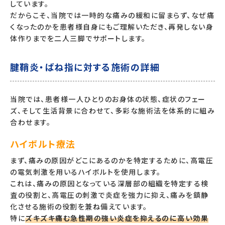
しています。
だからこそ、当院では一時的な痛みの緩和に留まらず、なぜ痛
くなったのかを患者様自身にもご理解いただき、再発しない身
体作りまでを二人三脚でサポートします。
腱鞘炎・ばね指に対する施術の詳細
当院では、患者様一人ひとりのお身体の状態、症状のフェー
ズ、そして生活背景に合わせて、多彩な施術法を体系的に組み
合わせます。
ハイボルト療法
まず、痛みの原因がどこにあるのかを特定するために、高電圧
の電気刺激を用いるハイボルトを使用します。
これは、痛みの原因となっている深層部の組織を特定する検
査の役割と、高電圧の刺激で炎症を強力に抑え、痛みを鎮静
化させる施術の役割を兼ね備えています。
特に
ズキズキ痛む急性期の強い炎症を抑えるのに高い効果