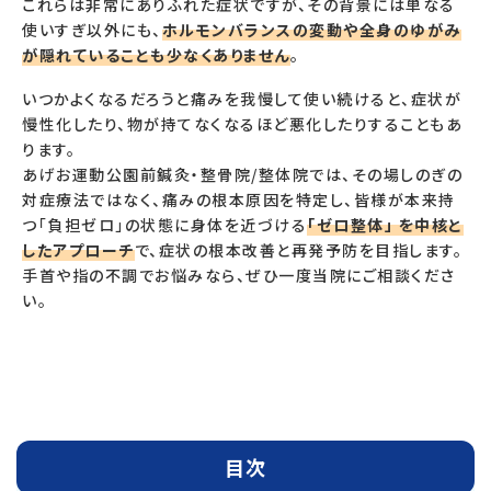
これらは非常にありふれた症状ですが、その背景には単なる
使いすぎ以外にも、
ホルモンバランスの変動や全身のゆがみ
が隠れていることも少なくありません
。
いつかよくなるだろうと痛みを我慢して使い続けると、症状が
慢性化したり、物が持てなくなるほど悪化したりすることもあ
ります。
あげお運動公園前鍼灸・整骨院/整体院では、その場しのぎの
対症療法ではなく、痛みの根本原因を特定し、皆様が本来持
つ「負担ゼロ」の状態に身体を近づける
「ゼロ整体」 を中核と
したアプローチ
で、症状の根本改善と再発予防を目指します。
手首や指の不調でお悩みなら、ぜひ一度当院にご相談くださ
い。
目次