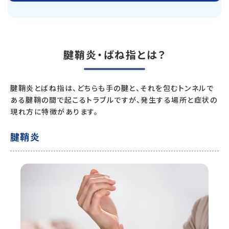
腱鞘炎・ばね指とは？
腱鞘炎とばね指は、どちらも手の腱と、それを包むトンネルで
ある腱鞘の間で起こるトラブルですが、発生する場所と症状の
現れ方に特徴があります。
腱鞘炎