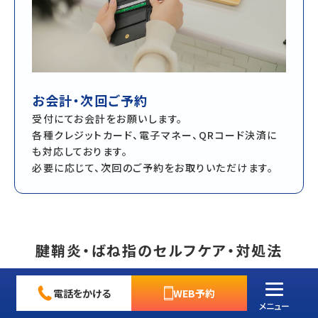
お会計・次回ご予約
受付にてお会計をお願いします。
各種クレジットカード、電子マネー、QRコード決済に
も対応しております。
必要に応じて、次回のご予約をお取りいただけます。
腱鞘炎・ばね指のセルフケア・対処法
電話をかける
WEB予約
ご自宅でのケアも重要ですが、時期や方法を間違えると悪化
メニュー
する可能性があります。