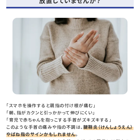
放置していませんか？
「スマホを操作すると親指の付け根が痛む」
「朝、指がカクンと引っかかって伸びにくい」
「育児で赤ちゃんを抱っこする手首がズキズキする」
このような手首の痛みや指の不調は、
腱鞘炎（けんしょうえん）
やばね指のサインかもしれません
。