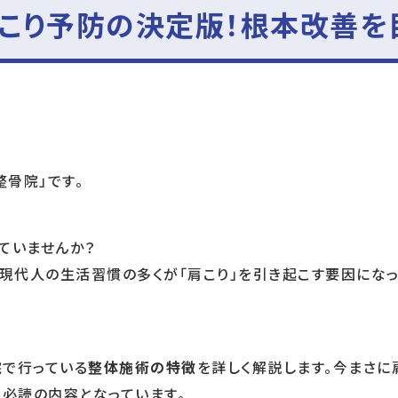
肩こり予防の決定版！根本改善を
骨院」です。
ていませんか？
、現代人の生活習慣の多くが「肩こり」を引き起こす要因にな
院で行っている
整体施術の特徴
を詳しく解説します。今まさに
、必読の内容となっています。