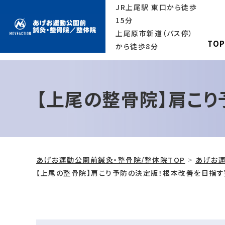
JR上尾駅 東口から徒歩
15分
上尾原市新道（バス停）
TO
から徒歩8分
【上尾の整骨院】肩こ
あげお運動公園前鍼灸・整骨院/整体院TOP
あげお運
【上尾の整骨院】肩こり予防の決定版！根本改善を目指す