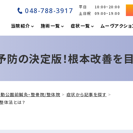
平日 10:00~20:00
048-788-3917
土日祝 09:00~19:00
P
当院紹介
施術一覧
症状一覧
ムーヴアクショ
り予防の決定版！根本改善を
動公園前鍼灸・整骨院/整体院
症状から記事を探す
整体法とは？