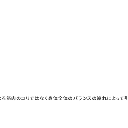
なる筋肉のコリではなく
身体全体のバランスの崩れ
によって