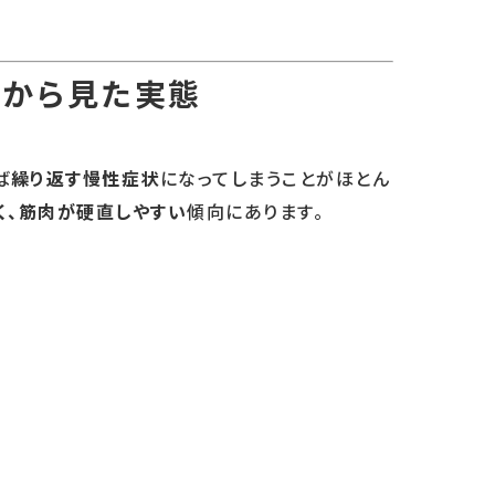
場から見た実態
ば
繰り返す慢性症状
になってしまうことがほとん
く、筋肉が硬直しやすい
傾向にあります。