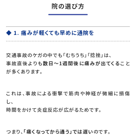
院の選び方
◆ 1. 痛みが軽くても早めに通院を
交通事故のケガの中でも「むちうち」「捻挫」は、
事故直後よりも
数日〜1週間後に痛みが出てくる
こと
が多くあります。
これは、事故による衝撃で筋肉や神経が微細に損傷
し、
時間をかけて炎症反応が広がるためです。
つまり、
「痛くなってから通う」では遅い
のです。