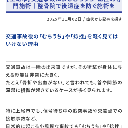
門施術｜整骨院で後遺症を防ぐ施術を
2025年11月02日
/
症状から記事を探す
交通事故後の「むちうち」や「捻挫」を軽く見ては
いけない理由
交通事故は一瞬の出来事ですが、その衝撃が身体に与
える影響は非常に大きく、
たとえ「骨折や出血がない」と言われても、
首や関節の
深部に損傷が起きているケース
が多く見られます。
特に上尾市でも、信号待ち中の追突事故や交差点での
接触事故など、
日常的に起こる小規模な事故でも「むちうち」や「捻挫」