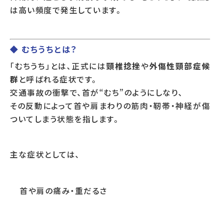
は高い頻度で発生しています。
◆ むちうちとは？
「むちうち」とは、正式には
頸椎捻挫
や
外傷性頸部症候
群
と呼ばれる症状です。
交通事故の衝撃で、首が“むち”のようにしなり、
その反動によって首や肩まわりの筋肉・靭帯・神経が傷
ついてしまう状態を指します。
主な症状としては、
首や肩の痛み・重だるさ