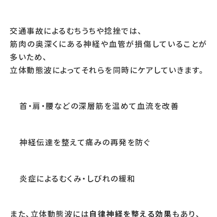
交通事故によるむちうちや捻挫では、
筋肉の奥深くにある神経や血管が損傷していることが
多いため、
立体動態波によってそれらを同時にケアしていきます。
首・肩・腰などの深層筋を温めて血流を改善
神経伝達を整えて痛みの再発を防ぐ
炎症によるむくみ・しびれの緩和
また、立体動態波には
自律神経を整える効果
もあり、