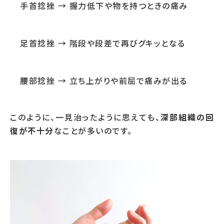
手首捻挫 → 握力低下や物を持つときの痛み
足首捻挫 → 階段や段差で再びグキッとなる
腰部捻挫 → 立ち上がりや前屈で痛みが出る
このように、一見治ったように思えても、
深部組織の回
復が不十分
なことが多いのです。