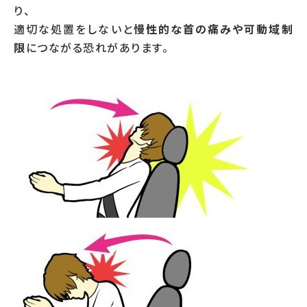
り、
適切な処置をしないと
慢性的な首の痛みや可動域制
限
につながる恐れがあります。