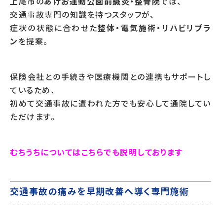
上尾市の
あげお運動公園前鍼灸・整骨院
では、
交通事故専門の知識を持つスタッフが、
症状の状態に合わせた
整体・電気施術・リハビリプラ
ン
を提案。
保険会社との手続きや医療機関との連携もサポートし
ているため、
初めて交通事故に遭われた方でも安心して通院してい
ただけます。
むちうちについてはこちらでも説明しております
交通事故の痛みを早期改善へ導く専門施術