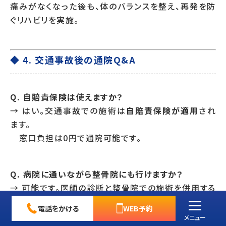
痛みがなくなった後も、体のバランスを整え、再発を防
ぐリハビリを実施。
◆ 4. 交通事故後の通院Q&A
Q. 自賠責保険は使えますか？
→ はい。交通事故での施術は
自賠責保険が適用
され
ます。
窓口負担は0円で通院可能です。
Q. 病院に通いながら整骨院にも行けますか？
→ 可能です。医師の診断と整骨院での施術を併用する
ことで、より早い回復が期待できます。
電話をかける
WEB予約
メニュー