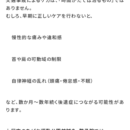
交通事故によるケガは、「時間がたてば治るもの」では
ありません。
むしろ、早期に正しいケアを行わないと、
慢性的な痛みや違和感
首や肩の可動域の制限
自律神経の乱れ（頭痛・倦怠感・不眠）
など、数か月〜数年続く後遺症につながる可能性があ
ります。