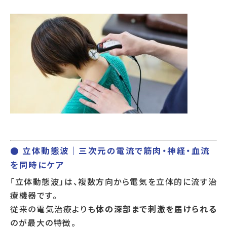
● 立体動態波｜三次元の電流で筋肉・神経・血流
を同時にケア
「立体動態波」は、複数方向から電気を立体的に流す治
療機器です。
従来の電気治療よりも
体の深部まで刺激を届けられる
のが最大の特徴。