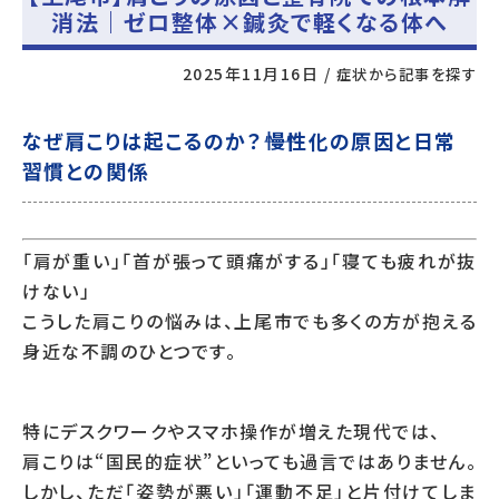
消法｜ゼロ整体×鍼灸で軽くなる体へ
2025年11月16日
/
症状から記事を探す
なぜ肩こりは起こるのか？――慢性化の原因と日常
習慣との関係
「肩が重い」「首が張って頭痛がする」「寝ても疲れが抜
けない」
こうした肩こりの悩みは、上尾市でも多くの方が抱える
身近な不調のひとつです。
特にデスクワークやスマホ操作が増えた現代では、
肩こりは“国民的症状”といっても過言ではありません。
しかし、ただ「姿勢が悪い」「運動不足」と片付けてしま