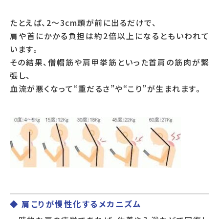
たとえば、2～3cm頭が前に出るだけで、
肩や首にかかる負担は約2倍以上になるともいわれて
います。
その結果、僧帽筋や肩甲挙筋といった首肩の筋肉が緊
張し、
血流が悪くなって“重だるさ”や“こり”が生まれます。
◆ 肩こりが慢性化するメカニズム