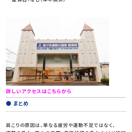
詳しいアクセスはこちらから
● まとめ
肩こりの原因は、単なる疲労や運動不足ではなく、