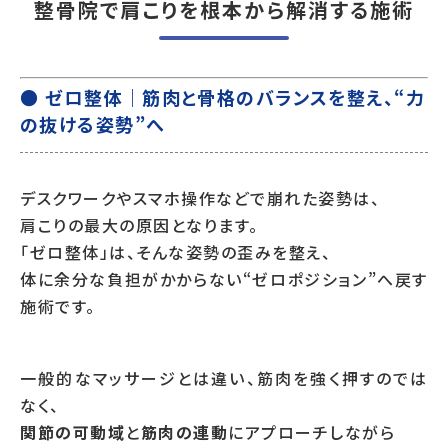
整骨院で肩こりを根本から解消する施術
● ゼロ整体｜筋肉と骨格のバランスを整え、“力
の抜ける姿勢”へ
デスクワークやスマホ操作などで崩れた姿勢は、
肩こりの最大の原因となります。
「ゼロ整体」は、そんな姿勢の歪みを整え、
体に余分な負担がかからない“ゼロポジション”へ戻す
施術です。
一般的なマッサージとは違い、筋肉を強く押すのでは
なく、
関節の可動域
と
筋肉の連動
にアプローチしながら