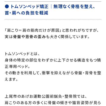
● トムソンベッド矯正｜無理なく骨格を整え、
首・肩への負担を軽減
「肩こり＝肩の筋肉だけが原因」と思われがちですが、
実は
骨盤や背骨の歪み
も大きく関係しています。
トムソンベッドとは、
身体の特定の部位をわずかに上下させる構造をもつ矯
正専用ベッド。
その動きを利用して、衝撃を抑えながら骨盤・背骨を整
えます。
上尾市のあげお運動公園前鍼灸・整骨院では、
肩こりのある方の多くに骨盤の傾きや猫背姿勢が見ら