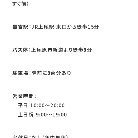
すぐ前）
最寄駅
：JR上尾駅 東口から徒歩15分
バス停
：上尾原市新道より徒歩8分
駐車場
：院前に8台分あり
営業時間
：
平日 10:00～20:00
土日祝 9:00～19:00
定休日
：なし（年中無休）