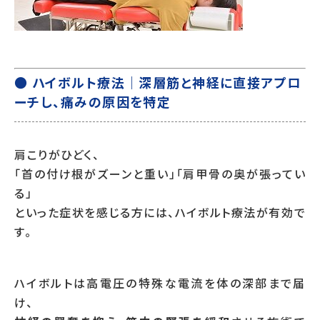
● ハイボルト療法｜深層筋と神経に直接アプロ
ーチし、痛みの原因を特定
肩こりがひどく、
「首の付け根がズーンと重い」「肩甲骨の奥が張ってい
る」
といった症状を感じる方には、ハイボルト療法が有効で
す。
ハイボルトは高電圧の特殊な電流を体の深部まで届
け、