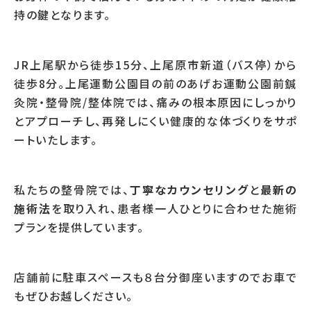
持の鍵となります。
JR上尾駅から徒歩15分、上尾原市新道（バス停）から
徒歩8分。上尾運動公園目の前のあげお運動公園前鍼
灸院・整骨院/整体院では、痛みの根本原因にしっかり
とアプローチし、再発しにくい健康的な体づくりをサポ
ートいたします。
私たちの整骨院では、
丁寧なカウンセリング
と
最新の
施術法
を取り入れ、患者様一人ひとりに合わせた施術
プランを提供しています。
店舗前に駐車スペースも８台分御座いますのでお車で
もぜひお越しください。