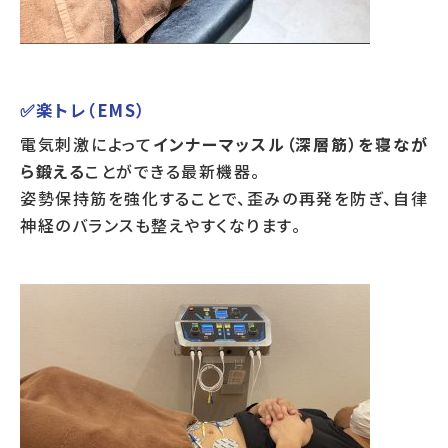
✅楽トレ（EMS）
電気刺激によって
インナーマッスル（深層筋）を寝なが
ら鍛える
ことができる最新機器。
姿勢保持筋を強化することで、歪みの再発を防ぎ、自律
神経のバランスも整えやすくなります。