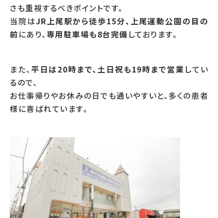
さも重視するべきポイントです。
当院は
JR上尾駅から徒歩15分、上尾運動公園の目の
前
にあり、
専用駐車場も8台完備
しております。
また、
平日は20時まで、土日祝も19時まで営業
してい
るので、
お仕事帰りやお休みの日でも通いやすいと、多くの患者
様に喜ばれています。