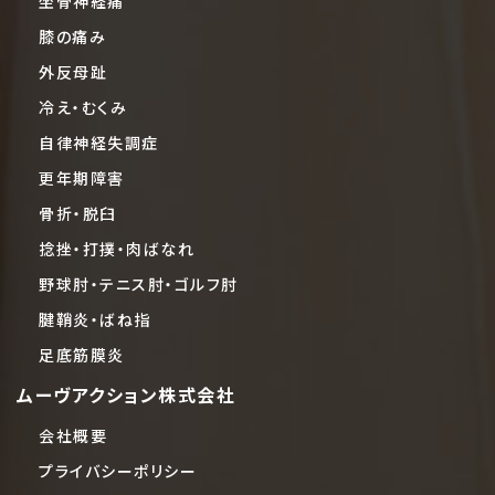
坐骨神経痛
膝の痛み
外反母趾
冷え・むくみ
自律神経失調症
更年期障害
骨折・脱臼
捻挫・打撲・肉ばなれ
野球肘・テニス肘・ゴルフ肘
腱鞘炎・ばね指
足底筋膜炎
ムーヴアクション株式会社
会社概要
プライバシーポリシー