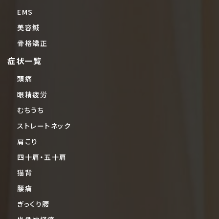
EMS
美容鍼
骨格矯正
症状一覧
頭痛
眼精疲労
むちうち
ストレートネック
肩こり
四十肩・五十肩
猫背
腰痛
ぎっくり腰