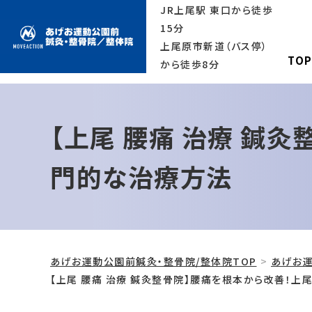
JR上尾駅 東口から徒歩
15分
上尾原市新道（バス停）
TO
から徒歩8分
【上尾 腰痛 治療 鍼
門的な治療方法
あげお運動公園前鍼灸・整骨院/整体院TOP
あげお運
【上尾 腰痛 治療 鍼灸整骨院】腰痛を根本から改善！