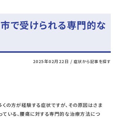
上尾市で受けられる専門的な
2025年02月22日
/
症状から記事を探す
多くの方が経験する症状ですが、その原因はさま
っている、腰痛に対する専門的な治療方法につ