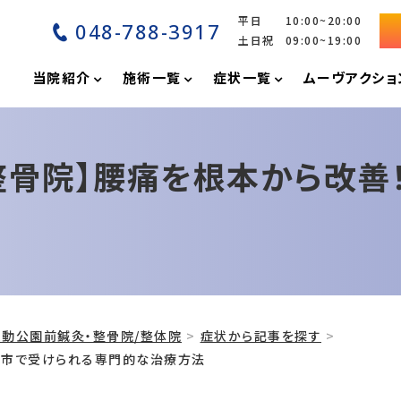
平日 10:00~20:00
048-788-3917
土日祝 09:00~19:00
P
当院紹介
施術一覧
症状一覧
ムーヴアクショ
灸整骨院】腰痛を根本から改
動公園前鍼灸・整骨院/整体院
症状から記事を探す
上尾市で受けられる専門的な治療方法