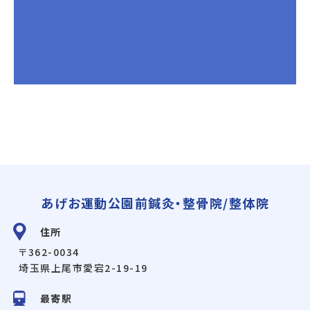
あげお運動公園前鍼灸・整骨院/整体院
住所
〒362-0034
埼玉県上尾市愛宕2-19-19
最寄駅