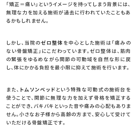
「矯正＝痛い」というイメージを持ってしまう背景には、
無理な力を加える施術が過去に行われていたこともあ
るかもしれません。
しかし、当院の
ゼロ整体
を中心とした施術は「痛みの
ない骨盤矯正」にこだわっています。ゼロ整体は、筋肉
の緊張をゆるめながら関節の可動域を自然な形に戻
し、体にかかる負担を最小限に抑えて施術を行います。
また、
トムソンベッド
という特殊な可動式の施術台を
使うことで、関節に無理な力を加えず骨格を矯正する
ことができ、バキバキといった音や痛みの心配もありま
せん。小さなお子様から高齢の方まで、安心して受けて
いただける骨盤矯正です。