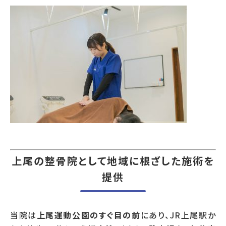
上尾の整骨院として地域に根ざした施術を
提供
当院は
上尾運動公園のすぐ目の前
にあり、JR上尾駅か