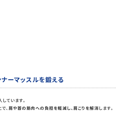
インナーマッスルを鍛える
入しています。
とで、
肩や首の筋肉への負担を軽減し、肩こりを解消
します。