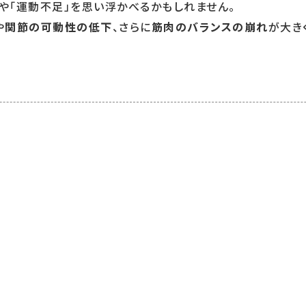
」や「運動不足」を思い浮かべるかもしれません。
や
関節の可動性の低下
、さらに
筋肉のバランスの崩れ
が大き