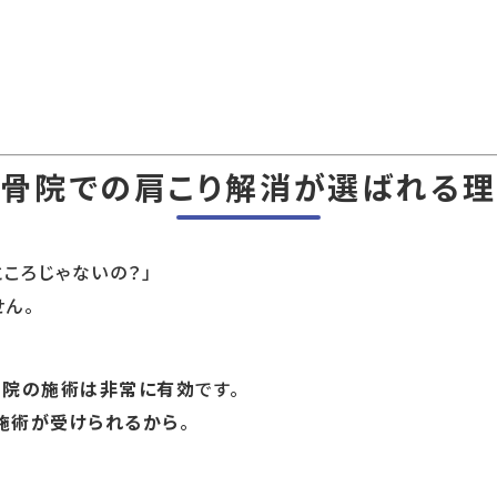
骨院での肩こり解消が選ばれる
ころじゃないの？」
ん。
骨院の施術は非常に有効
です。
施術が受けられるから
。