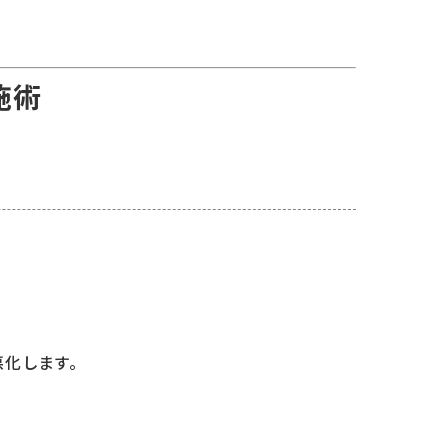
施術
化します。