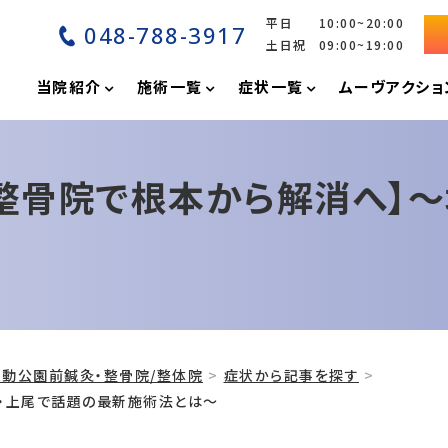
平日 10:00~20:00
048-788-3917
土日祝 09:00~19:00
P
当院紹介
施術一覧
症状一覧
ムーヴアクショ
！整骨院で根本から解消へ】
動公園前鍼灸・整骨院/整体院
症状から記事を探す
玉・上尾で話題の最新施術法とは～