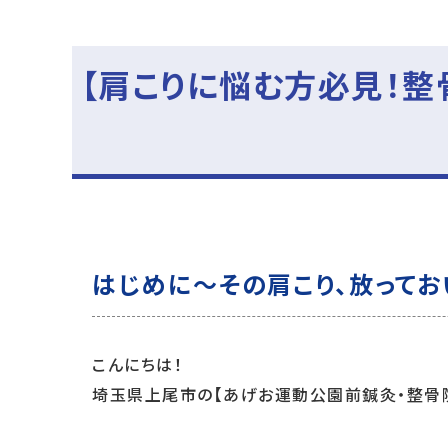
【肩こりに悩む方必見！
はじめに～その肩こり、放ってお
こんにちは！
埼玉県上尾市の【あげお運動公園前鍼灸・整骨院