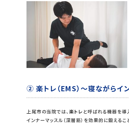
② 楽トレ（EMS）～寝ながら
上尾市の当院では、
楽トレ
と呼ばれる機器を導
インナーマッスル（深層筋）を効果的に鍛えるこ