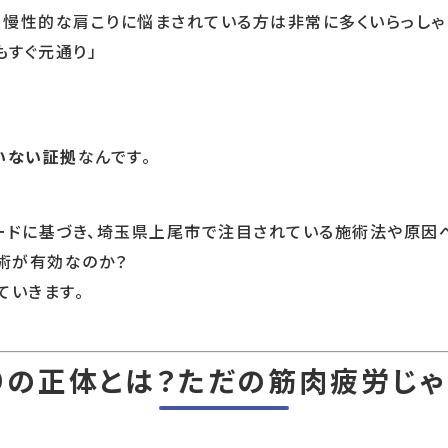
、慢性的な肩こりに悩まされている方は非常に多くいらっしゃ
もすぐ元通り」
いない証拠
なんです。
ワードに基づき、埼玉県上尾市で注目されている施術法や原因
術が有効なのか？
ていきます。
りの正体とは？ただの筋肉疲労じゃ