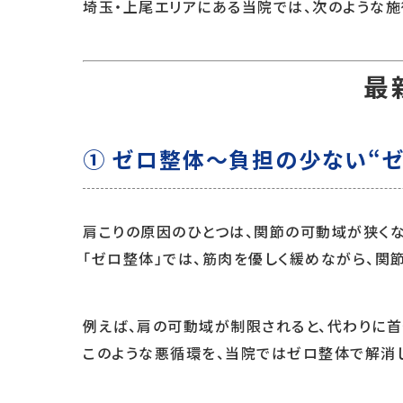
埼玉・上尾エリアにある当院では、次のような
最
① ゼロ整体～負担の少ない“
肩こりの原因のひとつは、関節の可動域が狭くな
「ゼロ整体」では、筋肉を優しく緩めながら、関
例えば、肩の可動域が制限されると、代わりに首
このような悪循環を、当院ではゼロ整体で解消し