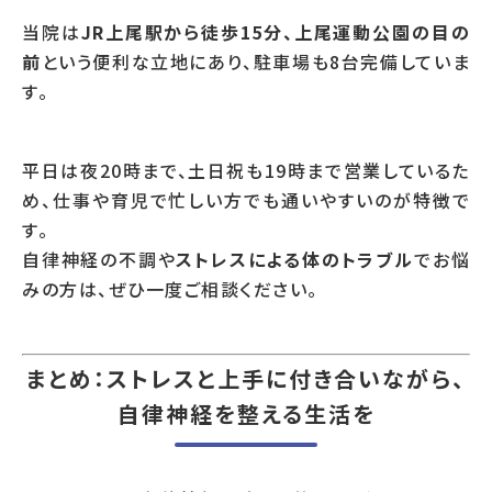
当院は
JR上尾駅から徒歩15分、上尾運動公園の目の
前
という便利な立地にあり、駐車場も8台完備していま
す。
平日は夜20時まで、土日祝も19時まで営業しているた
め、仕事や育児で忙しい方でも通いやすいのが特徴で
す。
自律神経の不調や
ストレスによる体のトラブル
でお悩
みの方は、ぜひ一度ご相談ください。
まとめ：ストレスと上手に付き合いながら、
自律神経を整える生活を