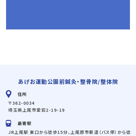
あげお運動公園前鍼灸・整骨院/整体院
住所
〒362-0034
埼玉県上尾市愛宕2-19-19
最寄駅
JR上尾駅 東口から徒歩15分、上尾原市新道（バス停）から徒