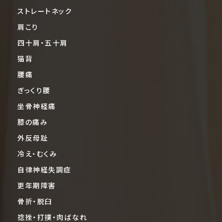
ストレートネック
肩こり
四十肩・五十肩
猫背
腰痛
ぎっくり腰
坐骨神経痛
膝の痛み
外反母趾
冷え・むくみ
自律神経失調症
更年期障害
骨折・脱臼
捻挫・打撲・肉ばなれ