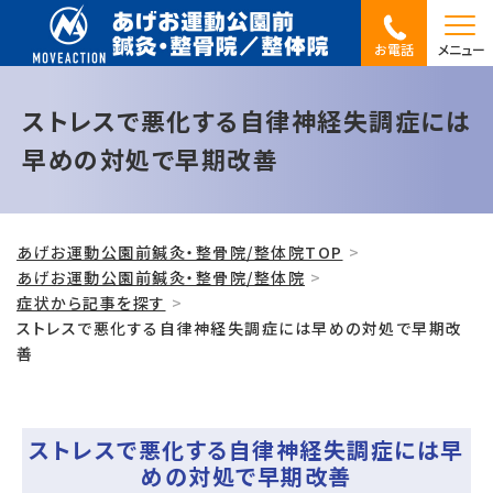
お電話
メニュー
ストレスで悪化する自律神経失調症には
早めの対処で早期改善
あげお運動公園前鍼灸・整骨院/整体院TOP
あげお運動公園前鍼灸・整骨院/整体院
症状から記事を探す
ストレスで悪化する自律神経失調症には早めの対処で早期改
善
ストレスで悪化する自律神経失調症には早
めの対処で早期改善