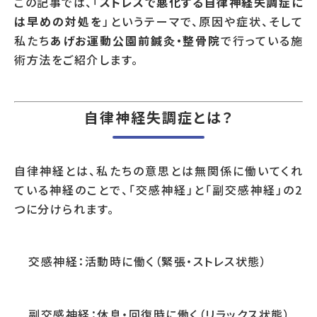
この記事では、「
ストレスで悪化する自律神経失調症に
は早めの対処を
」というテーマで、原因や症状、そして
私たち
あげお運動公園前鍼灸・整骨院
で行っている施
術方法をご紹介します。
自律神経失調症とは？
自律神経とは、私たちの意思とは無関係に働いてくれ
ている神経のことで、「交感神経」と「副交感神経」の2
つに分けられます。
交感神経：活動時に働く（緊張・ストレス状態）
副交感神経：休息・回復時に働く（リラックス状態）