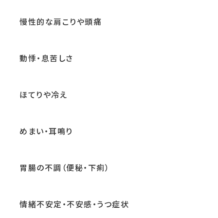
慢性的な肩こりや頭痛
動悸・息苦しさ
ほてりや冷え
めまい・耳鳴り
胃腸の不調（便秘・下痢）
情緒不安定・不安感・うつ症状