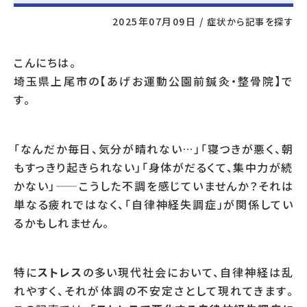
2025年07月09日
/
症状から記事を探す
こんにちは。
埼玉県上尾市の【あげお運動公園前鍼灸・整骨院】で
す。
「なんだか毎日、気分が晴れない…」「寝つきが悪く、朝
もすっきり起きられない」「身体がだるくて、集中力が続
かない」——こうした不調を感じていませんか？それは
単なる疲れではなく、「自律神経失調症」が関係してい
るかもしれません。
特に
ストレス
の多い現代社会において、自律神経は乱
れやすく、それが体調の不安定さとして現れてきます。