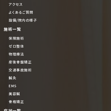
アクセス
よくあるご質問
設備/院内の様子
施術一覧
保険施術
ゼロ整体
物理療法
産後骨盤矯正
交通事故施術
鍼灸
EMS
美容鍼
骨格矯正
症状一覧