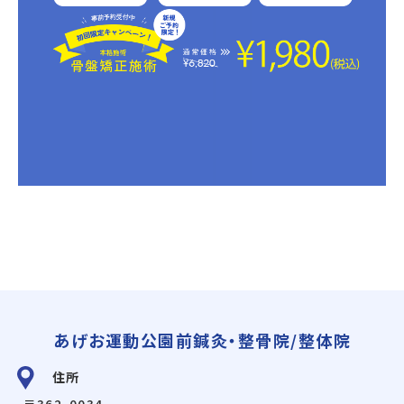
あげお運動公園前鍼灸・整骨院/整体院
住所
〒362-0034