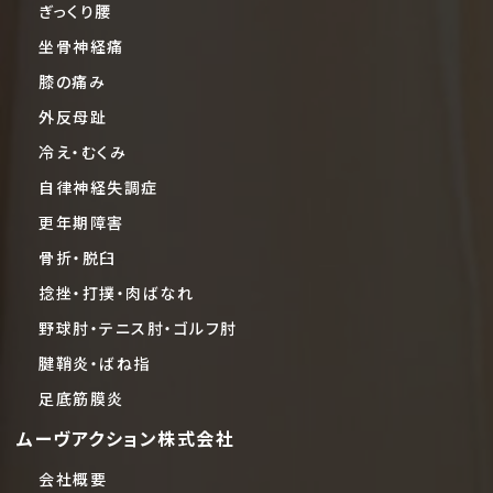
ぎっくり腰
坐骨神経痛
膝の痛み
外反母趾
冷え・むくみ
自律神経失調症
更年期障害
骨折・脱臼
捻挫・打撲・肉ばなれ
野球肘・テニス肘・ゴルフ肘
腱鞘炎・ばね指
足底筋膜炎
ムーヴアクション株式会社
会社概要