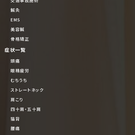
交通事故施術
鍼灸
EMS
美容鍼
骨格矯正
症状一覧
頭痛
眼精疲労
むちうち
ストレートネック
肩こり
四十肩・五十肩
猫背
腰痛