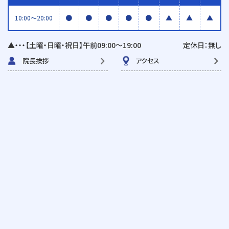
●
●
●
●
●
▲
▲
▲
10:00〜20:00
▲・・・【土曜・日曜・祝日】午前09:00〜19:00
定休日：無し
院長挨拶
アクセス