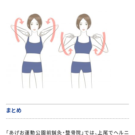
まとめ
「あげお運動公園前鍼灸・整骨院」では、上尾でヘルニ