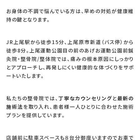
お身体の不調で悩んでいる方は、早めの対処が健康維
持の鍵となります。
JR上尾駅から徒歩15分、上尾原市新道（バス停）から
徒歩8分。上尾運動公園目の前のあげお運動公園前鍼
灸院・整骨院/整体院では、痛みの根本原因にしっかり
とアプローチし、再発しにくい健康的な体づくりをサポ
ートいたします。
私たちの整骨院では、
丁寧なカウンセリング
と
最新の
施術法
を取り入れ、患者様一人ひとりに合わせた施術
プランを提供しています。
店舗前に駐車スペースも８台分御座いますのでお車で