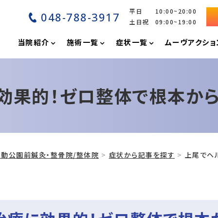
平日 10:00~20:00
048-788-3917
土日祝 09:00~19:00
P
当院紹介
施術一覧
症状一覧
ムーヴアクショ
効果的！ゼロ整体で根本か
動公園前鍼灸・整骨院/整体院
症状から記事を探す
上尾でヘ