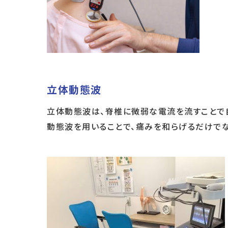
立体動態波
立体動態波は、脊椎に微弱な電流を流すことで
動態波を用いることで、痛みを和らげるだけでな