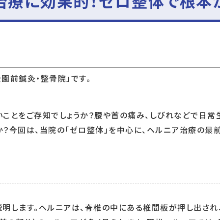
治療に効果的！ゼロ整体で根本
園前鍼灸・整骨院」です。
いことをご存知でしょうか？腰や首の痛み、しびれなどで日常
？今回は、当院の「ゼロ整体」を中心に、ヘルニア治療の最
説明します。ヘルニアは、脊椎の中にある椎間板が押し出され