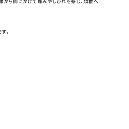
、腰から脚にかけて痛みやしびれを感じ、頚椎ヘ
す。