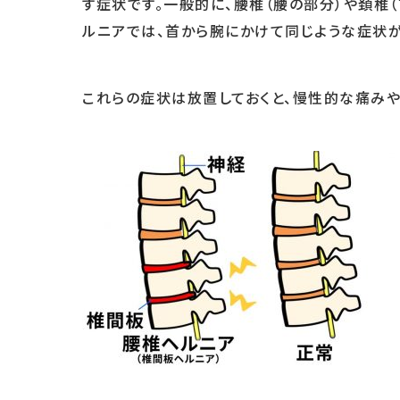
す症状です。一般的に、腰椎（腰の部分）や頚椎
ルニアでは、首から腕にかけて同じような症状が
これらの症状は放置しておくと、慢性的な痛みや