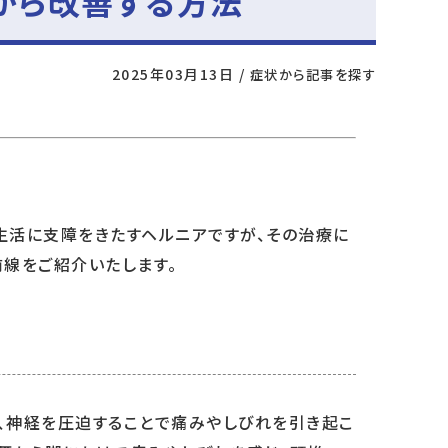
から改善する方法
2025年03月13日
/
症状から記事を探す
生活に支障をきたすヘルニアですが、その治療に
前線をご紹介いたします。
、神経を圧迫することで痛みやしびれを引き起こ