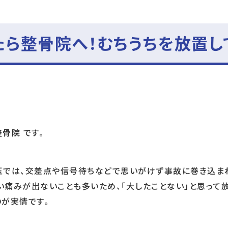
たら整骨院へ！むちうちを放置し
整骨院
です。
玉では、交差点や信号待ちなどで思いがけず事故に巻き込ま
い痛みが出ないことも多いため、「大したことない」と思って
が実情です。