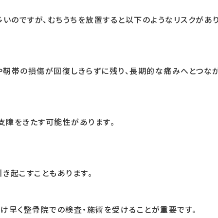
多いのですが、むちうちを放置すると以下のようなリスクがあり
や靭帯の損傷が回復しきらずに残り、長期的な痛みへとつなが
支障をきたす可能性があります。
き起こすこともあります。
け早く整骨院での検査・施術を受けることが重要です。