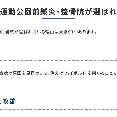
運動公園前鍼灸・整骨院が選ば
、当院が選ばれている理由は大きく3つあります。
症状の原因を見極めます。例えば
ハイボルト
を用いることで
た改善