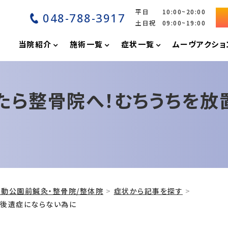
平日 10:00~20:00
048-788-3917
土日祝 09:00~19:00
P
当院紹介
施術一覧
症状一覧
ムーヴアクショ
たら整骨院へ！むちうちを放
動公園前鍼灸・整骨院/整体院
症状から記事を探す
て後遺症にならない為に