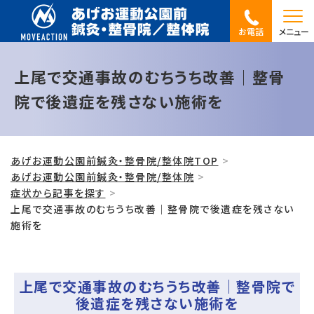
お電話
メニュー
上尾で交通事故のむちうち改善｜整骨
院で後遺症を残さない施術を
あげお運動公園前鍼灸・整骨院/整体院TOP
あげお運動公園前鍼灸・整骨院/整体院
症状から記事を探す
上尾で交通事故のむちうち改善｜整骨院で後遺症を残さない
施術を
上尾で交通事故のむちうち改善｜整骨院で
後遺症を残さない施術を