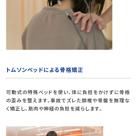
トムソンベッドによる骨格矯正
可動式の特殊ベッドを使い、体に負担をかけずに骨格
の歪みを整えます。事故でズレた頚椎や骨盤を無理な
く矯正し、筋肉や神経の負担を減らします。