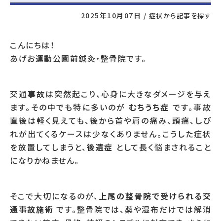
2025年10月07日
/
症状から記事を探す
こんにちは！
あげお運動公園前鍼灸・整骨院です。
交通事故は突然起こり、心身に大きなダメージを与え
ます。その中でも特に多いのが
むちうち症
です。事故
直後は軽く見えても、後から首や肩の痛み、頭痛、しび
れが出てくるケースは少なくありません。こうした症状
を放置してしまうと、
後遺症
として長く悩まされること
になりかねません。
そこで大切になるのが、
上尾の整骨院で受けられる交
通事故施術
です。整骨院では、薬や湿布だけでは解消