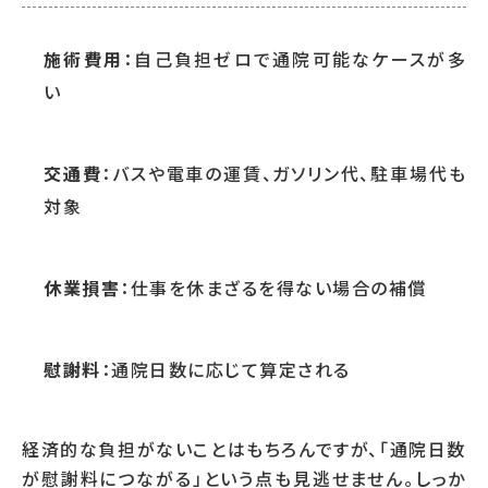
施術費用
：自己負担ゼロで通院可能なケースが多
い
交通費
：バスや電車の運賃、ガソリン代、駐車場代も
対象
休業損害
：仕事を休まざるを得ない場合の補償
慰謝料
：通院日数に応じて算定される
経済的な負担がないことはもちろんですが、「通院日数
が慰謝料につながる」という点も見逃せません。しっか