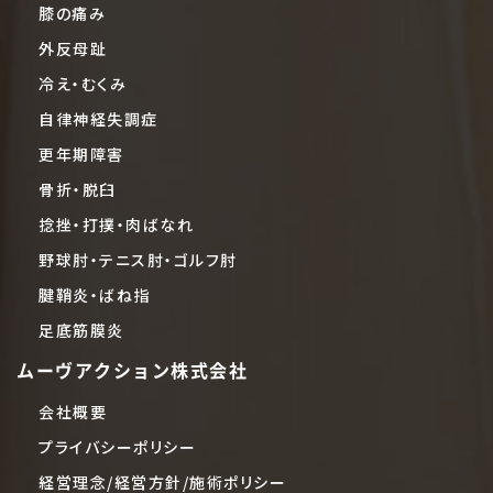
膝の痛み
外反母趾
冷え・むくみ
自律神経失調症
更年期障害
骨折・脱臼
捻挫・打撲・肉ばなれ
野球肘・テニス肘・ゴルフ肘
腱鞘炎・ばね指
足底筋膜炎
ムーヴアクション株式会社
会社概要
プライバシーポリシー
経営理念/経営方針/施術ポリシー