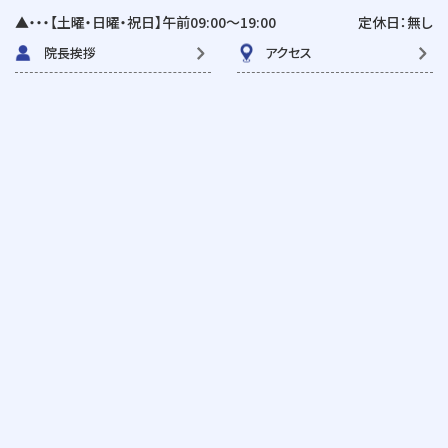
▲・・・【土曜・日曜・祝日】午前09:00〜19:00
定休日：無し
院長挨拶
アクセス