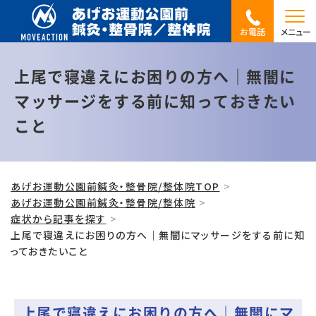
お電話
メニュー
上尾で寝違えにお困りの方へ｜無闇に
マッサージをする前に知っておきたい
こと
あげお運動公園前鍼灸・整骨院/整体院TOP
あげお運動公園前鍼灸・整骨院/整体院
症状から記事を探す
上尾で寝違えにお困りの方へ｜無闇にマッサージをする前に知
っておきたいこと
上尾で寝違えにお困りの方へ｜無闇にマ