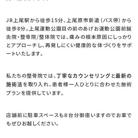
JR上尾駅から徒歩15分、上尾原市新道（バス停）から
徒歩8分。上尾運動公園目の前のあげお運動公園前鍼
灸院・整骨院/整体院では、痛みの根本原因にしっかり
とアプローチし、再発しにくい健康的な体づくりをサポ
ートいたします。
私たちの整骨院では、
と
丁寧なカウンセリング
最新の
を取り入れ、患者様一人ひとりに合わせた施術
施術法
プランを提供しています。
店舗前に駐車スペースも８台分御座いますのでお車で
もぜひお越しください。