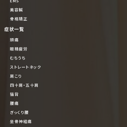
EMS
美容鍼
骨格矯正
症状一覧
頭痛
眼精疲労
むちうち
ストレートネック
肩こり
四十肩・五十肩
猫背
腰痛
ぎっくり腰
坐骨神経痛