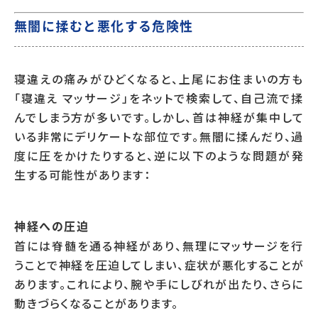
無闇に揉むと悪化する危険性
寝違えの痛みがひどくなると、上尾にお住まいの方も
「寝違え マッサージ」をネットで検索して、自己流で揉
んでしまう方が多いです。しかし、首は神経が集中して
いる非常にデリケートな部位です。無闇に揉んだり、過
度に圧をかけたりすると、逆に以下のような問題が発
生する可能性があります：
神経への圧迫
首には脊髄を通る神経があり、無理にマッサージを行
うことで神経を圧迫してしまい、症状が悪化することが
あります。これにより、腕や手にしびれが出たり、さらに
動きづらくなることがあります。