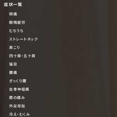
症状一覧
頭痛
眼精疲労
むちうち
ストレートネック
肩こり
四十肩・五十肩
猫背
腰痛
ぎっくり腰
坐骨神経痛
膝の痛み
外反母趾
冷え・むくみ