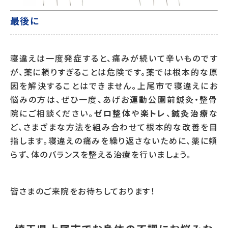
最後に
寝違えは一度発症すると、痛みが続いて辛いものです
が、薬に頼りすぎることは危険です。薬では根本的な原
因を解決することはできません。上尾市で寝違えにお
悩みの方は、ぜひ一度、あげお運動公園前鍼灸・整骨
院にご相談ください。
ゼロ整体
や
楽トレ
、
鍼灸治療
な
ど、さまざまな方法を組み合わせて根本的な改善を目
指します。寝違えの痛みを繰り返さないために、薬に頼
らず、体のバランスを整える治療を行いましょう。
皆さまのご来院をお待ちしております！