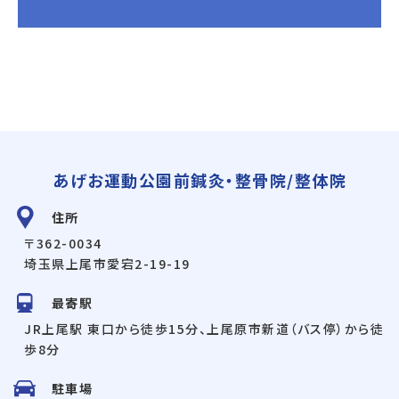
あげお運動公園前鍼灸・整骨院/整体院
住所
〒362-0034
埼玉県上尾市愛宕2-19-19
最寄駅
JR上尾駅 東口から徒歩15分、上尾原市新道（バス停）から徒
歩8分
駐車場