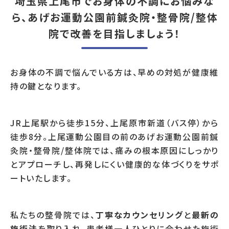
埼玉県上尾市でお身体の不調にお悩みな
ら、あげお運動公園前鍼灸院・整骨院/整体
院で改善を目指しましょう！
お身体の不調で悩んでいる方は、早めの対処が健康維
持の鍵となります。
JR上尾駅から徒歩15分、上尾原市新道（バス停）から
徒歩8分。上尾運動公園目の前のあげお運動公園前鍼
灸院・整骨院/整体院では、痛みの根本原因にしっかり
とアプローチし、再発しにくい健康的な体づくりをサポ
ートいたします。
私たちの整骨院では、
丁寧なカウンセリング
と
最新の
施術法
を取り入れ、患者様一人ひとりに合わせた施術