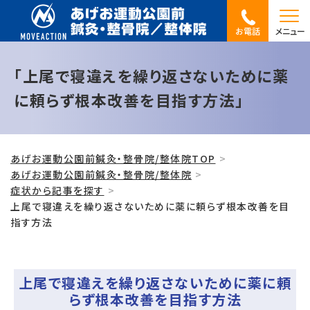
お電話
メニュー
「上尾で寝違えを繰り返さないために薬
に頼らず根本改善を目指す方法」
あげお運動公園前鍼灸・整骨院/整体院TOP
あげお運動公園前鍼灸・整骨院/整体院
症状から記事を探す
上尾で寝違えを繰り返さないために薬に頼らず根本改善を目
指す方法
上尾で寝違えを繰り返さないために薬に頼
らず根本改善を目指す方法