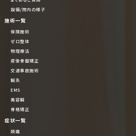
設備/院内の様子
施術一覧
保険施術
ゼロ整体
物理療法
産後骨盤矯正
交通事故施術
鍼灸
EMS
美容鍼
骨格矯正
症状一覧
頭痛