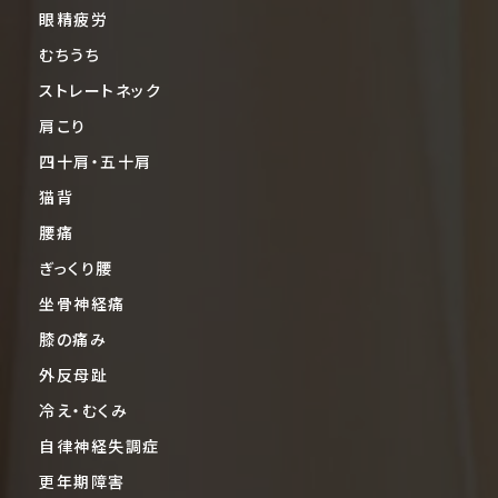
眼精疲労
むちうち
ストレートネック
肩こり
四十肩・五十肩
猫背
腰痛
ぎっくり腰
坐骨神経痛
膝の痛み
外反母趾
冷え・むくみ
自律神経失調症
更年期障害