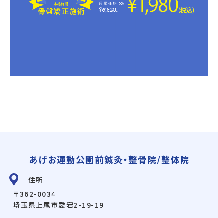
あげお運動公園前鍼灸・整骨院/整体院
住所
〒362-0034
埼玉県上尾市愛宕2-19-19