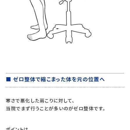
■ ゼロ整体で縮こまった体を元の位置へ
寒さで悪化した肩こりに対して、
当院でまず行うことが多いのがゼロ整体です。
ポイントは、