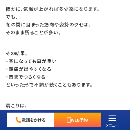
確かに、気温が上がれば多少楽になります。
でも、
冬の間に固まった筋肉や姿勢のクセは、
そのまま残ることが多い。
その結果、
・春になっても肩が重い
・頭痛が出やすくなる
・首までつらくなる
といった形で不調が続くこともあります。
肩こりは、
ひどくなってから整えるより、悪化する前に対処した方
電話をかける
WEB予約
が圧倒的に楽
。
メニュー
これは長く現場で見てきて、本当に感じるところです。