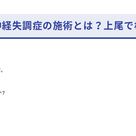
神経失調症の施術とは？上尾で
。
か？