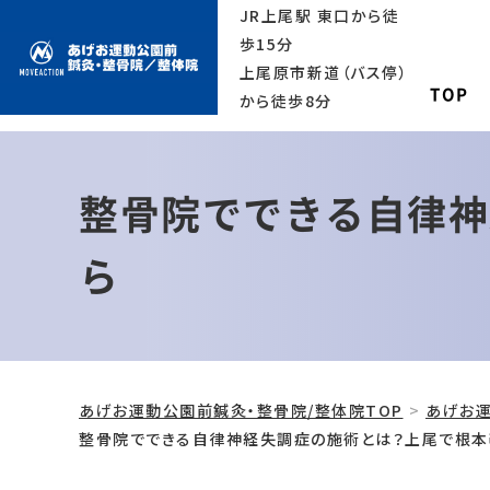
JR上尾駅 東口から徒
歩15分
上尾原市新道（バス停）
TOP
から徒歩8分
整骨院でできる自律神
ら
あげお運動公園前鍼灸・整骨院/整体院TOP
あげお運
整骨院でできる自律神経失調症の施術とは？上尾で根本