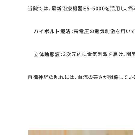
当院では、最新治療機器
を活用し、痛
ES-5000
：高電圧の電気刺激を用いて
ハイボルト療法
：3次元的に電気刺激を届け、関
立体動態波
自律神経の乱れには、血流の悪さが関係してい