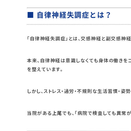
■ 自律神経失調症とは？
「自律神経失調症」とは、交感神経と副交感神
本来、自律神経は意識しなくても身体の働きをコ
を整えています。
しかし、ストレス・過労・不規則な生活習慣・姿
当院がある
でも、「病院で検査しても異常
上尾