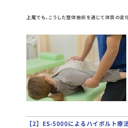
でも、こうした整体施術を通じて体質の変
上尾
【2】ES-5000によるハイボルト