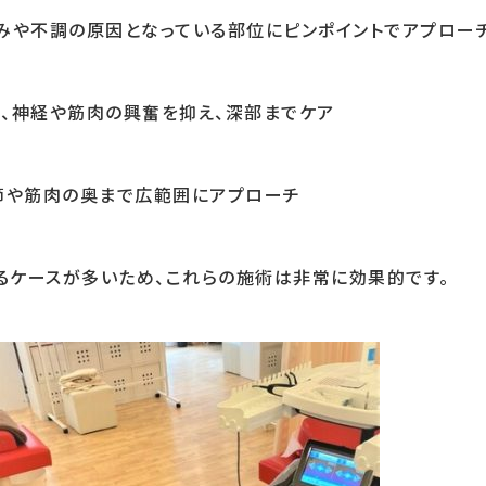
みや不調の原因となっている部位にピンポイントでアプローチ
、神経や筋肉の興奮を抑え、深部までケア
節や筋肉の奥まで広範囲にアプローチ
るケースが多いため、これらの施術は非常に効果的です。