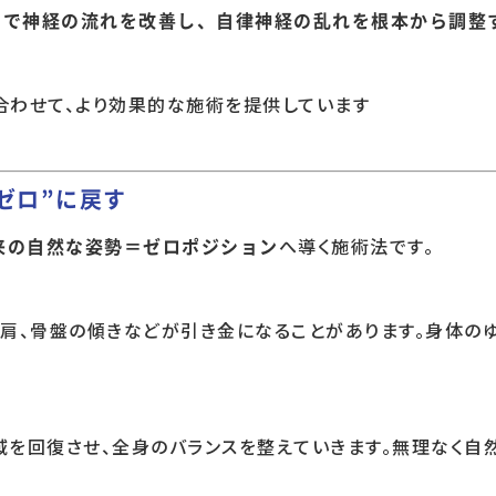
とで神経の流れを改善し、自律神経の乱れを根本から調整
合わせて、より効果的な施術を提供しています
ゼロ”に戻す
へ導く施術法です。
来の自然な姿勢＝ゼロポジション
肩、骨盤の傾きなどが引き金になることがあります。身体の
域を回復させ、全身のバランスを整えていきます。無理なく自