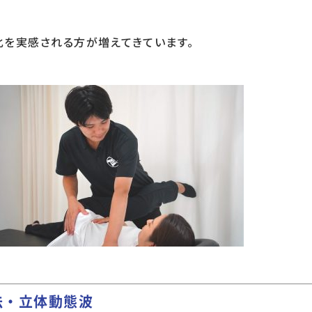
化を実感される方が増えてきています。
療法・立体動態波