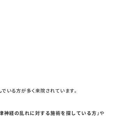
んでいる方が多く来院されています。
」や
律神経の乱れに対する施術を探している方