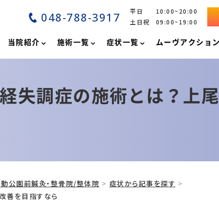
平日 10:00~20:00
048-788-3917
土日祝 09:00~19:00
当院紹介
施術一覧
症状一覧
ムーヴアクショ
経失調症の施術とは？上
動公園前鍼灸・整骨院/整体院
症状から記事を探す
改善を目指すなら