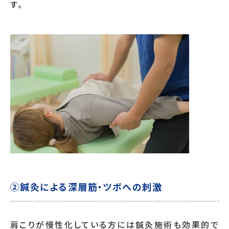
す。
②鍼灸による深層筋・ツボへの刺激
肩こりが慢性化している方には鍼灸施術も効果的で