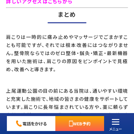
詳しいアクセスはこちらから
まとめ
肩こりは一時的に痛み止めやマッサージでごまかすこ
とも可能ですが、それでは根本改善にはつながりませ
ん。整骨院ならではのゼロ整体・鍼灸・矯正・最新機器
を用いた施術は、肩こりの原因をピンポイントで見極
め、改善へと導きます。
上尾運動公園の目の前にある当院は、通いやすい環境
と充実した施術で、地域の皆さまの健康をサポートして
います。肩こりに長年悩まされている方や、薬に頼らず
自然な方法で改善を目指したい方は、ぜひ一度ご相談
ください。
電話をかける
WEB予約
メニュー