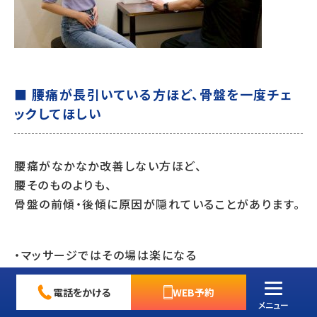
■ 腰痛が長引いている方ほど、骨盤を一度チェ
ックしてほしい
腰痛がなかなか改善しない方ほど、
腰そのものよりも、
骨盤の前傾・後傾に原因が隠れていることがあります。
・マッサージではその場は楽になる
・湿布やストレッチでは変化が続かない
・同じ腰痛を何度も繰り返している
電話をかける
WEB予約
メニュー