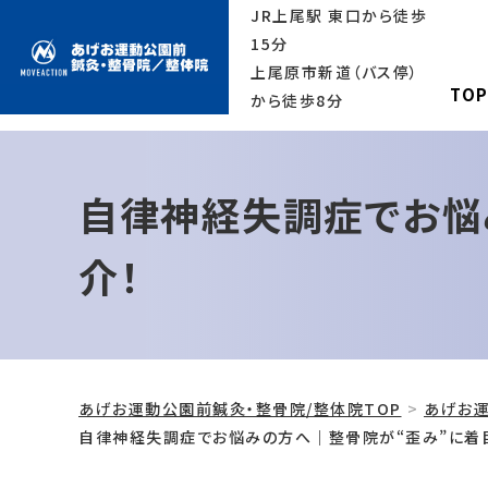
JR上尾駅 東口から徒歩
15分
上尾原市新道（バス停）
TO
から徒歩8分
自律神経失調症でお悩
介！
あげお運動公園前鍼灸・整骨院/整体院TOP
あげお運
自律神経失調症でお悩みの方へ｜整骨院が“歪み”に着