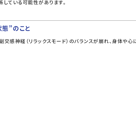
係している可能性があります。
状態”のこと
副交感神経（リラックスモード）のバランスが崩れ、身体や心