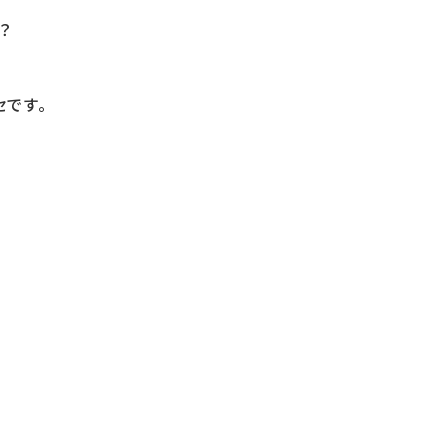
？
です。