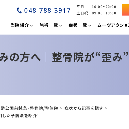
平日 10:00~20:00
048-788-3917
土日祝 09:00~19:00
P
当院紹介
施術一覧
症状一覧
ムーヴアクショ
みの方へ｜整骨院が“歪み
動公園前鍼灸・整骨院/整体院
症状から記事を探す
目した予防法を紹介！