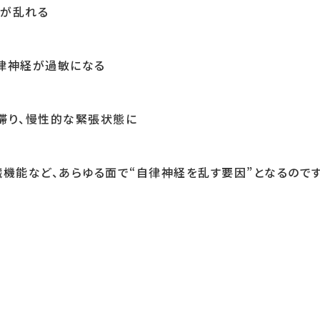
達が乱れる
律神経が過敏になる
滞り、慢性的な緊張状態に
臓機能など、あらゆる面で“自律神経を乱す要因”となるのです