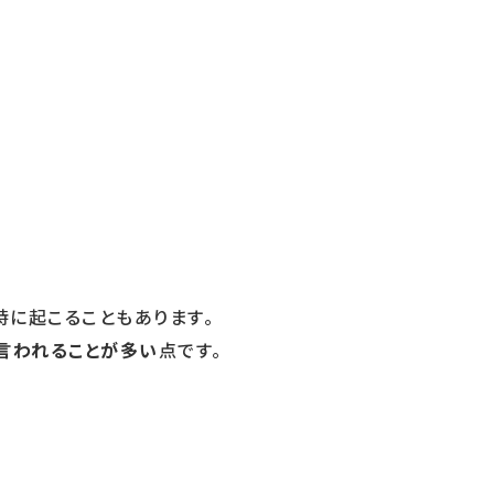
に起こることもあります。
言われることが多い
点です。