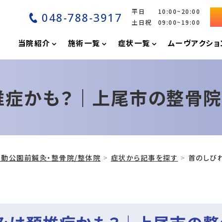
平日 10:00~20:00
048-788-3917
土日祝 09:00~19:00
P
当院紹介
施術一覧
症状一覧
ムーヴアクショ
椎症かも？｜上尾市の整骨
動公園前鍼灸・整骨院/整体院
症状から記事を探す
首のしび