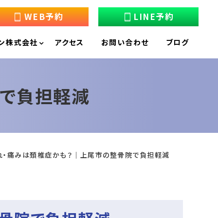
WEB予約
LINE予約
ン株式会社
アクセス
お問い合わせ
ブログ
院で負担軽減
れ・痛みは頚椎症かも？｜上尾市の整骨院で負担軽減