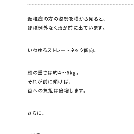
頚椎症の方の姿勢を横から見ると、
ほぼ例外なく頭が前に出ています。
いわゆるストレートネック傾向。
頭の重さは約4〜6kg。
それが前に傾けば、
首への負担は倍増します。
さらに、