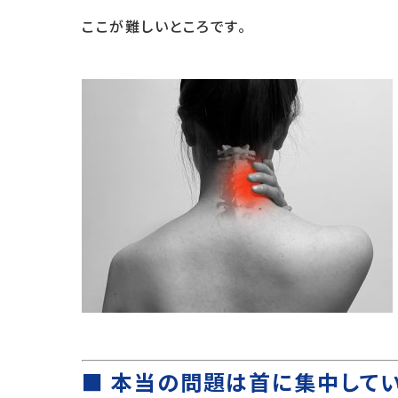
ここが難しいところです。
■ 本当の問題は首に集中して