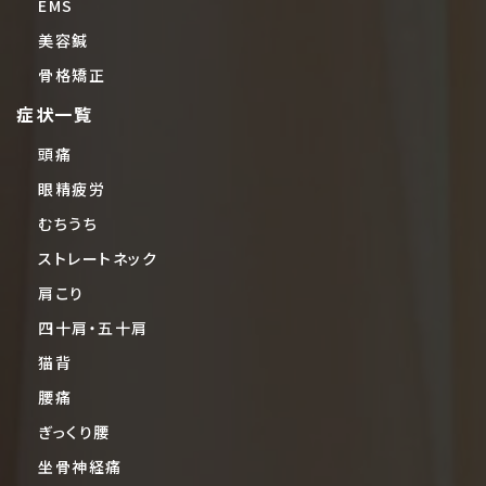
EMS
美容鍼
骨格矯正
症状一覧
頭痛
眼精疲労
むちうち
ストレートネック
肩こり
四十肩・五十肩
猫背
腰痛
ぎっくり腰
坐骨神経痛