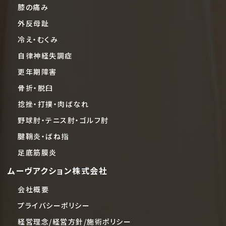
膝の痛み
外反母趾
冷え・むくみ
自律神経失調症
更年期障害
骨折・脱臼
捻挫・打撲・肉ばなれ
野球肘・テニス肘・ゴルフ肘
腱鞘炎・ばね指
足底筋膜炎
ムーヴアクション株式会社
会社概要
プライバシーポリシー
経営理念/経営方針/施術ポリシー