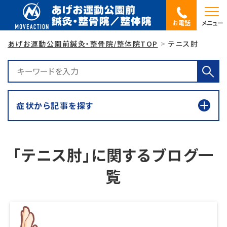
お電話
メニュー
あげお運動公園前鍼灸・整骨院/整体院TOP
テニス肘
症状から記事を探す
「テニス肘」に関するブログ一
覧