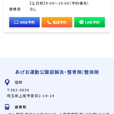
【土日祝】9:00〜19:00（予約優先）
定休日
なし
WEB予約
電話予約
LINE予約
あげお運動公園前鍼灸・整骨院/整体院
住所
〒362-0034
埼玉県上尾市愛宕2-19-19
最寄駅