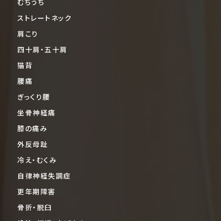
むちうち
ストレートネック
肩こり
四十肩・五十肩
猫背
腰痛
ぎっくり腰
坐骨神経痛
膝の痛み
外反母趾
冷え・むくみ
自律神経失調症
更年期障害
骨折・脱臼