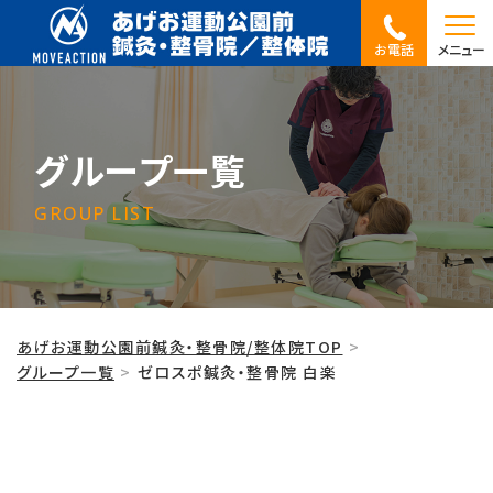
お電話
メニュー
グループ一覧
GROUP LIST
あげお運動公園前鍼灸・整骨院/整体院TOP
グループ一覧
ゼロスポ鍼灸・整骨院 白楽