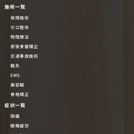
施術一覧
保険施術
ゼロ整体
物理療法
産後骨盤矯正
交通事故施術
鍼灸
EMS
美容鍼
骨格矯正
症状一覧
頭痛
眼精疲労