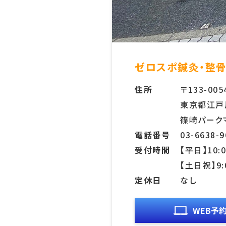
ゼロスポ鍼灸・整骨
住所
〒133-005
東京都江戸川
篠崎パーク
電話番号
03-6638-9
受付時間
【平日】10:0
【土日祝】9:
定休日
なし
WEB予