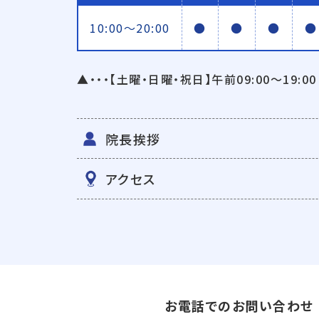
10:00〜20:00
●
●
●
●
▲・・・【土曜・日曜・祝日】午前09:00〜19:00
院長挨拶
アクセス
お電話でのお問い合わせ