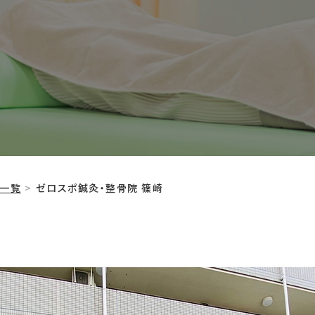
プ一覧
ゼロスポ鍼灸・整骨院 篠崎