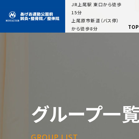
JR上尾駅 東口から徒歩
15分
上尾原市新道（バス停）
TO
から徒歩8分
グループ一
GROUP LIST