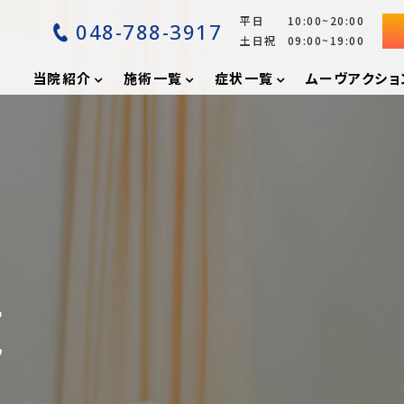
平日 10:00~20:00
048-788-3917
土日祝 09:00~19:00
P
当院紹介
施術一覧
症状一覧
ムーヴアクショ
覧