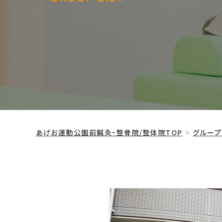
あげお運動公園前鍼灸・整骨院/整体院TOP
グルー